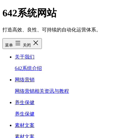
跳
642系统网站
至
内
容
打造高效、良性、可持续的自动化运营体系。
菜单
关闭
关于我们
642系统介绍
网络营销
网络营销相关资讯与教程
养生保健
养生保健
素材文案
素材文案