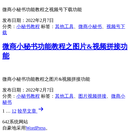
微商小秘书功能教程之视频号下载功能
发布日期：
2022年2月7日
分类：
小秘书教程
标签：
其他工具
、
微商小秘书
、
视频号下
载
微商小秘书功能教程之图片&视频拼接功
能
微商小秘书功能教程之图片&视频拼接功能
发布日期：
2022年2月7日
分类：
小秘书教程
标签：
其他工具
、
图片视频拼接
、
微商小
秘书
文
1
…
12
较早
文章
章
642系统网站
分
自豪地采用
WordPress
。