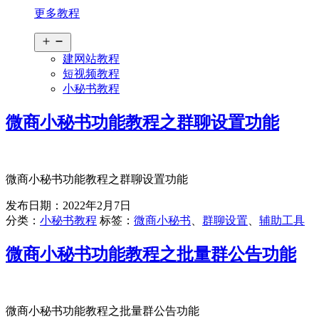
更多教程
打
开
建网站教程
菜
短视频教程
单
小秘书教程
微商小秘书功能教程之群聊设置功能
微商小秘书功能教程之群聊设置功能
发布日期：
2022年2月7日
分类：
小秘书教程
标签：
微商小秘书
、
群聊设置
、
辅助工具
微商小秘书功能教程之批量群公告功能
微商小秘书功能教程之批量群公告功能